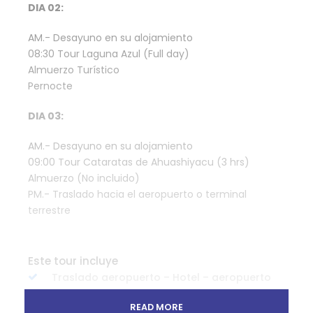
DIA 02:
AM.- Desayuno en su alojamiento
08:30 Tour Laguna Azul (Full day)
Almuerzo Turístico
Pernocte
DIA 03:
AM.- Desayuno en su alojamiento
09:00 Tour Cataratas de Ahuashiyacu (3 hrs)
Almuerzo (No incluido)
PM.- Traslado hacia el aeropuerto o terminal
terrestre
Este tour incluye
Traslado aeropuerto – Hotel – aeropuerto
02 noches de alojamiento en Tarapoto +
READ MORE